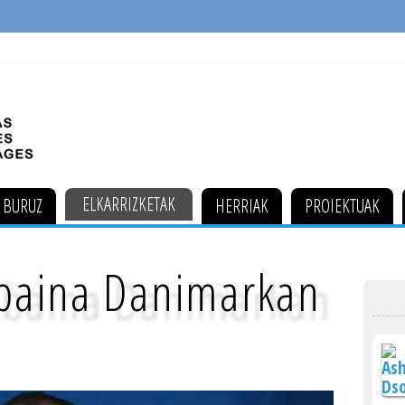
ELKARRIZKETAK
 BURUZ
HERRIAK
PROIEKTUAK
 baina Danimarkan