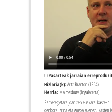
Pasarteak jarraian erreproduzi
Hizlaria(k):
Aritz Branton (1964)
Herria:
Malmesbury (Ingalaterra)
Barnetegietara joan zen euskara ikasteko. 
denbora, grina eta gogoa zuenez, ikasten ja